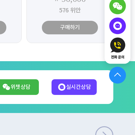
576
위안
구매하기
전화 문의
위챗상담
실시간상담