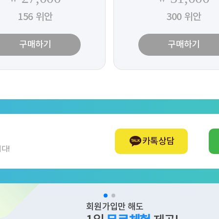
156
위안
300
위안
구매하기
구매하기
카톡상담
다!
회원가입만 해도