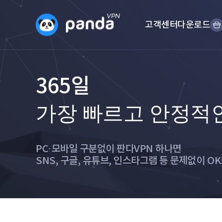
고객센터
다운로드
365일
가장 빠르고 안정적
PC·모바일 구분없이 판다VPN 하나면
SNS, 구글, 유튜브, 인스타그램 등 문제없이 OK