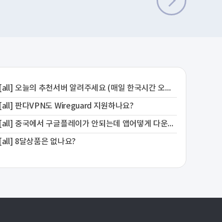
요
[all] 오늘의 추천서버 알려주세요 (매일 한국시간 오전 11시 , 오후 6시 새로 올려드립니다)
[all] 판다VPN도 Wireguard 지원하나요?
[all] 중국에서 구글플레이가 안되는데 앱어떻게 다운받나요?
[all] 8달상품은 없나요?