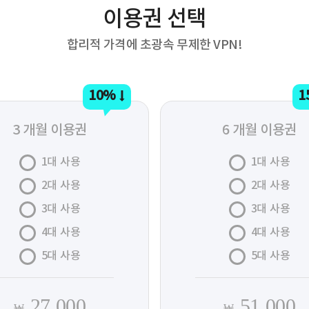
이용권 선택
합리적 가격에 초광속 무제한 VPN!
10%
1
3 개월 이용권
6 개월 이용권
1대 사용
1대 사용
2대 사용
2대 사용
3대 사용
3대 사용
4대 사용
4대 사용
5대 사용
5대 사용
27,000
51,000
₩
₩