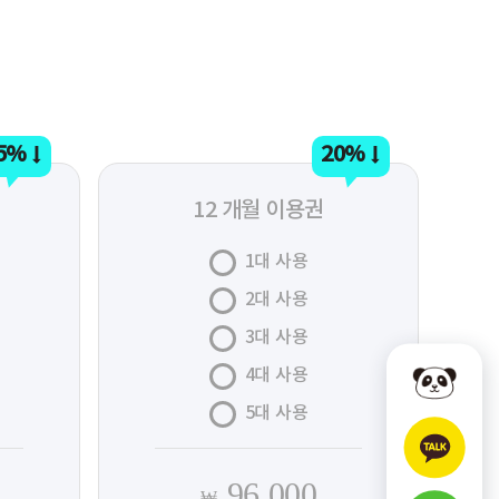
5%
20%
12 개월 이용권
1대 사용
2대 사용
3대 사용
4대 사용
5대 사용
96,000
₩