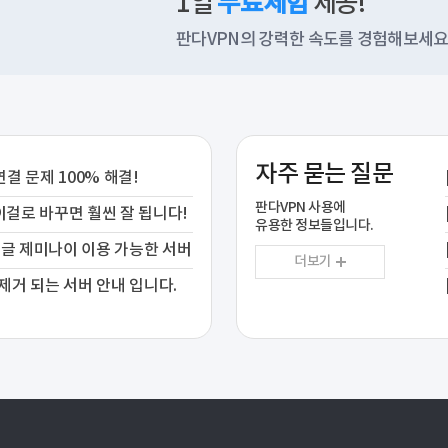
1일
무료체험
제공!
판다VPN의 강력한 속도를 경험해보세
자주 묻는 질문
연결 문제 100% 해결!
판다VPN 사용에
이걸로 바꾸면 훨씬 잘 됩니다!
유용한 정보들입니다.
구글 제미나이 이용 가능한 서버
더보기
제거 되는 서버 안내 입니다.