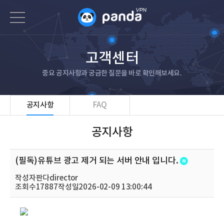
고객센터
중요 공지사항과 궁금한 질문을 바로 확인해보세요.
공지사항
FAQ
공지사항
(필독)유튜브 광고 제거 되는 서버 안내 입니다.
작성자
판다director
조회수
17887
작성일
2026-02-09 13:00:44